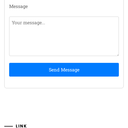
Message
Send Message
LINK