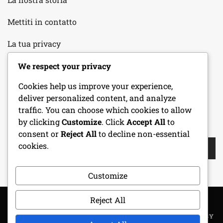
Mettiti in contatto
La tua privacy
Termini di servizio
We respect your privacy
Cookies help us improve your experience,
Preferenze sui cookie
deliver personalized content, and analyze
traffic. You can choose which cookies to allow
by clicking
Customize
. Click
Accept All
to
CERCA
consent or
Reject All
to decline non-essential
Search
cookies.
for:
Customize
Reject All
COPYRIGHT ALL RIGHTS RESERVED
|
THEME: METROGIST BY