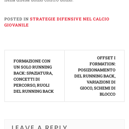
POSTED IN
STRATEGIE DIFENSIVE NEL CALCIO
GIOVANILE
Post
OFFSET I
navigation
FORMAZIONE CON
FORMATION:
UN SOLO RUNNING
POSIZIONAMENTO
BACK: SPAZIATURA,
DEL RUNNING BACK,
CONCETTI DI
VARIAZIONI DI
PERCORSO, RUOLI
GIOCO, SCHEMI DI
DEL RUNNING BACK
BLOCCO
LEAVE A REPLY