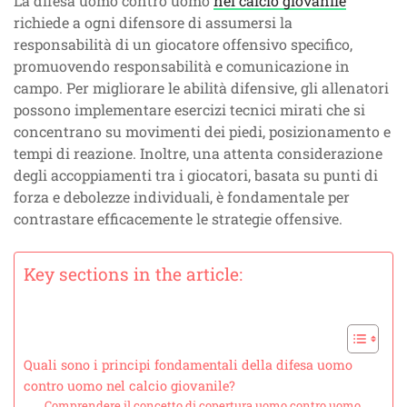
La difesa uomo contro uomo
nel calcio giovanile
richiede a ogni difensore di assumersi la
responsabilità di un giocatore offensivo specifico,
promuovendo responsabilità e comunicazione in
campo. Per migliorare le abilità difensive, gli allenatori
possono implementare esercizi tecnici mirati che si
concentrano su movimenti dei piedi, posizionamento e
tempi di reazione. Inoltre, una attenta considerazione
degli accoppiamenti tra i giocatori, basata su punti di
forza e debolezze individuali, è fondamentale per
contrastare efficacemente le strategie offensive.
Key sections in the article:
Quali sono i principi fondamentali della difesa uomo
contro uomo nel calcio giovanile?
Comprendere il concetto di copertura uomo contro uomo