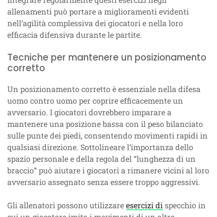
allenamenti può portare a miglioramenti evidenti
nell’agilità complessiva dei giocatori e nella loro
efficacia difensiva durante le partite.
Tecniche per mantenere un posizionamento
corretto
Un posizionamento corretto è essenziale nella difesa
uomo contro uomo per coprire efficacemente un
avversario. I giocatori dovrebbero imparare a
mantenere una posizione bassa con il peso bilanciato
sulle punte dei piedi, consentendo movimenti rapidi in
qualsiasi direzione. Sottolineare l’importanza dello
spazio personale e della regola del “lunghezza di un
braccio” può aiutare i giocatori a rimanere vicini al loro
avversario assegnato senza essere troppo aggressivi.
Gli allenatori possono utilizzare
esercizi di
specchio in
cui un giocatore imita i movimenti di un altro,