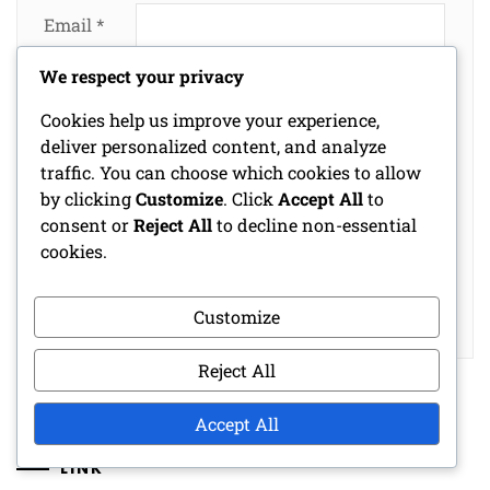
Email
*
We respect your privacy
Website
Cookies help us improve your experience,
deliver personalized content, and analyze
traffic. You can choose which cookies to allow
by clicking
Customize
. Click
Accept All
to
Save my name, email, and website in this
consent or
Reject All
to decline non-essential
browser for the next time I comment.
cookies.
Customize
Reject All
Accept All
LINK