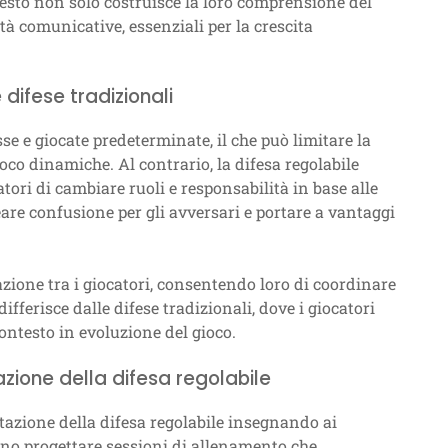
uesto non solo costruisce la loro comprensione del
tà comunicative, essenziali per la crescita
 difese tradizionali
se e giocate predeterminate, il che può limitare la
oco dinamiche. Al contrario, la difesa regolabile
ori di cambiare ruoli e responsabilità in base alle
are confusione per gli avversari e portare a vantaggi
azione tra i giocatori, consentendo loro di coordinare
ifferisce dalle difese tradizionali, dove i giocatori
ontesto in evoluzione del gioco.
azione della difesa regolabile
tazione della difesa regolabile insegnando ai
vono progettare sessioni di allenamento che