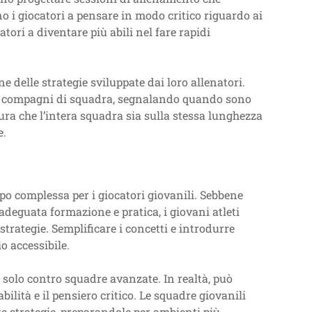
o i giocatori a pensare in modo critico riguardo ai
tori a diventare più abili nel fare rapidi
ne delle strategie sviluppate dai loro allenatori.
i compagni di squadra, segnalando quando sono
ura che l’intera squadra sia sulla stessa lunghezza
e.
ppo complessa per i giocatori giovanili. Sebbene
adeguata formazione e pratica, i giovani atleti
rategie. Semplificare i concetti e introdurre
 accessibile.
e solo contro squadre avanzate. In realtà, può
bilità e il pensiero critico. Le squadre giovanili
e strategie, preparandole per ambienti più