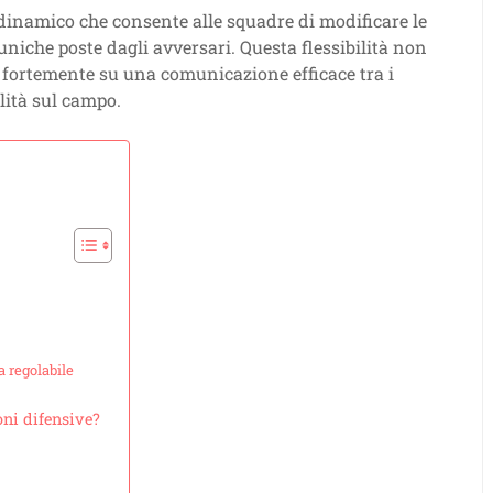
 dinamico che consente alle squadre di modificare le
uniche poste dagli avversari. Questa flessibilità non
e fortemente su una comunicazione efficace tra i
lità sul campo.
a regolabile
oni difensive?