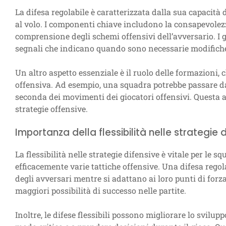
La difesa regolabile è caratterizzata dalla sua capacità 
al volo. I componenti chiave includono la consapevolez
comprensione degli schemi offensivi dell’avversario. I 
segnali che indicano quando sono necessarie modifich
Un altro aspetto essenziale è il ruolo delle formazioni
offensiva. Ad esempio, una squadra potrebbe passare 
seconda dei movimenti dei giocatori offensivi. Questa ad
strategie offensive.
Importanza della flessibilità nelle strategie 
La flessibilità nelle strategie difensive è vitale per le s
efficacemente varie tattiche offensive. Una difesa regol
degli avversari mentre si adattano ai loro punti di forz
maggiori possibilità di successo nelle partite.
Inoltre, le difese flessibili possono migliorare lo svilup