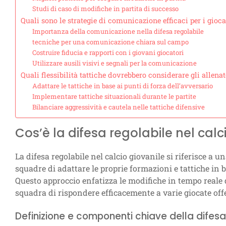
Studi di caso di modifiche in partita di successo
Quali sono le strategie di comunicazione efficaci per i gioca
Importanza della comunicazione nella difesa regolabile
tecniche per una comunicazione chiara sul campo
Costruire fiducia e rapporti con i giovani giocatori
Utilizzare ausili visivi e segnali per la comunicazione
Quali flessibilità tattiche dovrebbero considerare gli allenat
Adattare le tattiche in base ai punti di forza dell’avversario
Implementare tattiche situazionali durante le partite
Bilanciare aggressività e cautela nelle tattiche difensive
Cos’è la difesa regolabile nel calc
La difesa regolabile nel calcio giovanile si riferisce a u
squadre di adattare le proprie formazioni e tattiche in b
Questo approccio enfatizza le modifiche in tempo reale d
squadra di rispondere efficacemente a varie giocate off
Definizione e componenti chiave della difesa