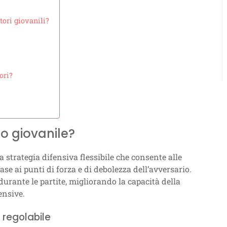
tori giovanili?
ori?
io giovanile?
na strategia difensiva flessibile che consente alle
ase ai punti di forza e di debolezza dell’avversario.
urante le partite, migliorando la capacità della
ensive.
 regolabile