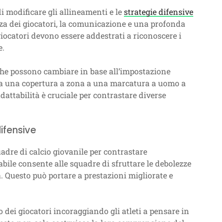
di modificare gli allineamenti e le
strategie difensive
za dei giocatori, la comunicazione e una profonda
giocatori devono essere addestrati a riconoscere i
e.
, che possono cambiare in base all’impostazione
da una copertura a zona a una marcatura a uomo a
attabilità è cruciale per contrastare diverse
difensive
quadre di calcio giovanile per contrastare
abile consente alle squadre di sfruttare le debolezze
a. Questo può portare a prestazioni migliorate e
po dei giocatori incoraggiando gli atleti a pensare in