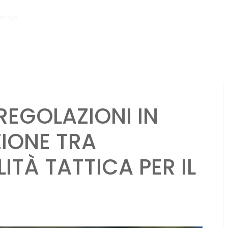
hs ago
Meccanismi di feedback per i giovani giocatori: valutazioni dei 
 REGOLAZIONI IN
IONE TRA
LITÀ TATTICA PER IL