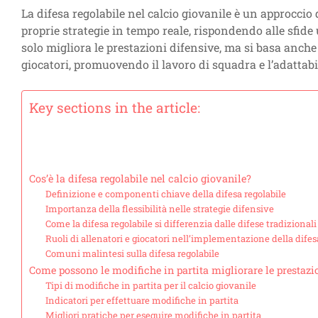
La difesa regolabile nel calcio giovanile è un approccio
proprie strategie in tempo reale, rispondendo alle sfide 
solo migliora le prestazioni difensive, ma si basa anch
giocatori, promuovendo il lavoro di squadra e l’adattabi
Key sections in the article:
Cos’è la difesa regolabile nel calcio giovanile?
Definizione e componenti chiave della difesa regolabile
Importanza della flessibilità nelle strategie difensive
Come la difesa regolabile si differenzia dalle difese tradizionali
Ruoli di allenatori e giocatori nell’implementazione della difes
Comuni malintesi sulla difesa regolabile
Come possono le modifiche in partita migliorare le prestazi
Tipi di modifiche in partita per il calcio giovanile
Indicatori per effettuare modifiche in partita
Migliori pratiche per eseguire modifiche in partita