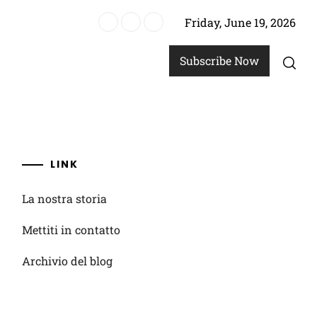
Friday, June 19, 2026
giocatori, critiche costruttive, piani di miglioramento
Subscribe Now
LINK
La nostra storia
Mettiti in contatto
Archivio del blog