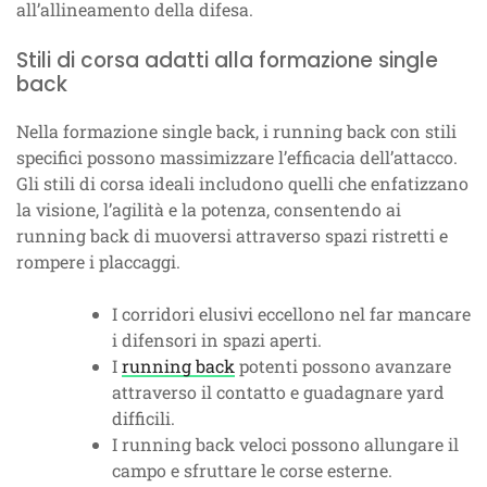
all’allineamento della difesa.
Stili di corsa adatti alla formazione single
back
Nella formazione single back, i running back con stili
specifici possono massimizzare l’efficacia dell’attacco.
Gli stili di corsa ideali includono quelli che enfatizzano
la visione, l’agilità e la potenza, consentendo ai
running back di muoversi attraverso spazi ristretti e
rompere i placcaggi.
I corridori elusivi eccellono nel far mancare
i difensori in spazi aperti.
I
running back
potenti possono avanzare
attraverso il contatto e guadagnare yard
difficili.
I running back veloci possono allungare il
campo e sfruttare le corse esterne.