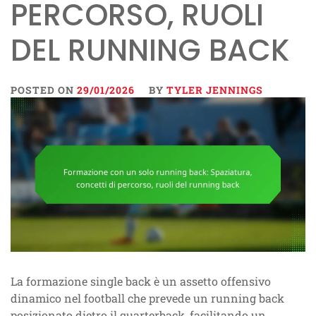
PERCORSO, RUOLI
DEL RUNNING BACK
POSTED ON
29/01/2026
BY
TYLER JENNINGS
La formazione single back è un assetto offensivo
dinamico nel football che prevede un running back
posizionato dietro il quarterback, facilitando un