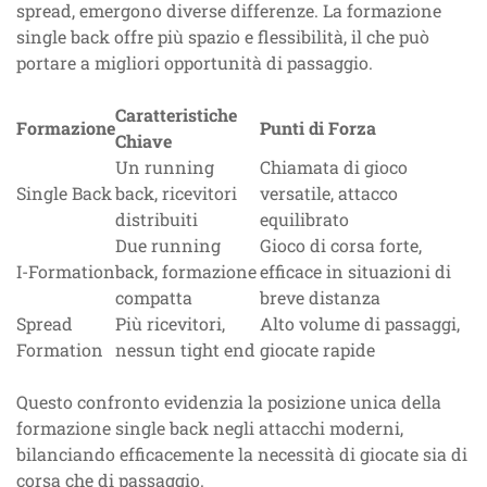
spread, emergono diverse differenze. La formazione
single back offre più spazio e flessibilità, il che può
portare a migliori opportunità di passaggio.
Caratteristiche
Formazione
Punti di Forza
Chiave
Un running
Chiamata di gioco
Single Back
back, ricevitori
versatile, attacco
distribuiti
equilibrato
Due running
Gioco di corsa forte,
I-Formation
back, formazione
efficace in situazioni di
compatta
breve distanza
Spread
Più ricevitori,
Alto volume di passaggi,
Formation
nessun tight end
giocate rapide
Questo confronto evidenzia la posizione unica della
formazione single back negli attacchi moderni,
bilanciando efficacemente la necessità di giocate sia di
corsa che di passaggio.