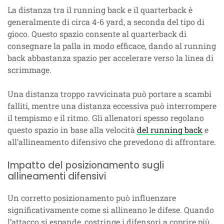
La distanza tra il running back e il quarterback è
generalmente di circa 4-6 yard, a seconda del tipo di
gioco. Questo spazio consente al quarterback di
consegnare la palla in modo efficace, dando al running
back abbastanza spazio per accelerare verso la linea di
scrimmage.
Una distanza troppo ravvicinata può portare a scambi
falliti, mentre una distanza eccessiva può interrompere
il tempismo e il ritmo. Gli allenatori spesso regolano
questo spazio in base alla velocità
del running back
e
all’allineamento difensivo che prevedono di affrontare.
Impatto del posizionamento sugli
allineamenti difensivi
Un corretto posizionamento può influenzare
significativamente come si allineano le difese. Quando
l’attacco si espande, costringe i difensori a coprire più