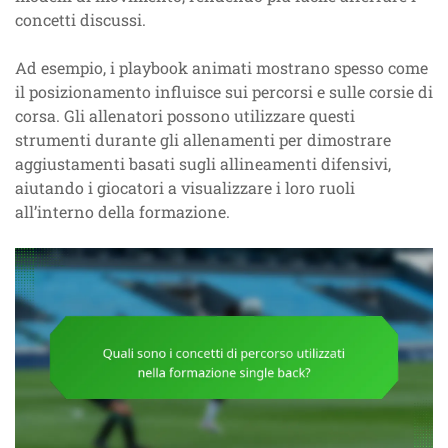
concetti discussi.
Ad esempio, i playbook animati mostrano spesso come
il posizionamento influisce sui percorsi e sulle corsie di
corsa. Gli allenatori possono utilizzare questi
strumenti durante gli allenamenti per dimostrare
aggiustamenti basati sugli allineamenti difensivi,
aiutando i giocatori a visualizzare i loro ruoli
all’interno della formazione.