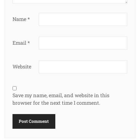
Name
*
Email
*
Website
Save my name, email, and website in this
browser for the next time I comment.