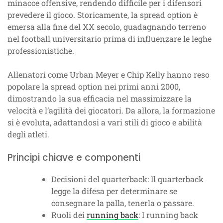
minacce offensive, rendendo difficile per i difensori
prevedere il gioco. Storicamente, la spread option è
emersa alla fine del XX secolo, guadagnando terreno
nel football universitario prima di influenzare le leghe
professionistiche.
Allenatori come Urban Meyer e Chip Kelly hanno reso
popolare la spread option nei primi anni 2000,
dimostrando la sua efficacia nel massimizzare la
velocità e l’agilità dei giocatori. Da allora, la formazione
si è evoluta, adattandosi a vari stili di gioco e abilità
degli atleti.
Principi chiave e componenti
Decisioni del quarterback: Il quarterback
legge la difesa per determinare se
consegnare la palla, tenerla o passare.
Ruoli dei
running back
: I running back