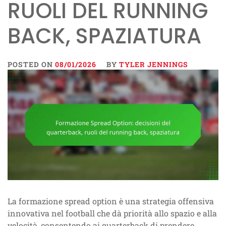
RUOLI DEL RUNNING
BACK, SPAZIATURA
POSTED ON
08/01/2026
BY
TYLER JENNINGS
La formazione spread option è una strategia offensiva
innovativa nel football che dà priorità allo spazio e alla
velocità, consentendo ai quarterback di prendere