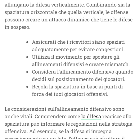
allungano la difesa verticalmente. Combinando sia la
spaziatura orizzontale che quella verticale, le offense
possono creare un attacco dinamico che tiene le difese
in sospeso.
Assicurati che i ricevitori siano spaziati
adeguatamente per evitare congestioni.
Utilizza il movimento per spostare gli
allineamenti difensivi e creare mismatch.
Considera l’allineamento difensivo quando
decidi sul posizionamento dei giocatori.
Regola la spaziatura in base ai punti di
forza dei tuoi giocatori offensivi.
Le considerazioni sull’allineamento difensivo sono
anche vitali. Comprendere come
la difesa
reagisce alla
spaziatura può informare le regolazioni nella strategia
offensiva. Ad esempio, se la difesa si impegna
eccessivamente su un lato, l’offense può sfruttare il