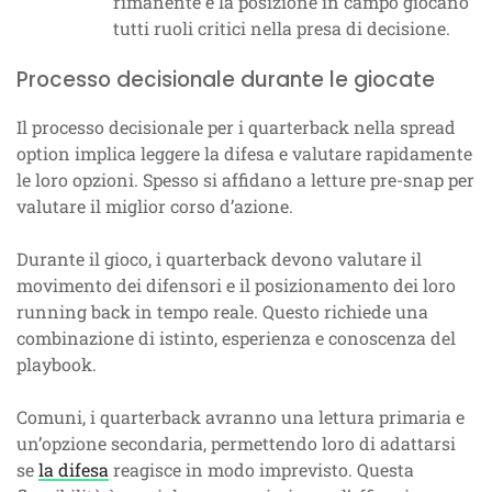
rimanente e la posizione in campo giocano
tutti ruoli critici nella presa di decisione.
Processo decisionale durante le giocate
Il processo decisionale per i quarterback nella spread
option implica leggere la difesa e valutare rapidamente
le loro opzioni. Spesso si affidano a letture pre-snap per
valutare il miglior corso d’azione.
Durante il gioco, i quarterback devono valutare il
movimento dei difensori e il posizionamento dei loro
running back in tempo reale. Questo richiede una
combinazione di istinto, esperienza e conoscenza del
playbook.
Comuni, i quarterback avranno una lettura primaria e
un’opzione secondaria, permettendo loro di adattarsi
se
la difesa
reagisce in modo imprevisto. Questa