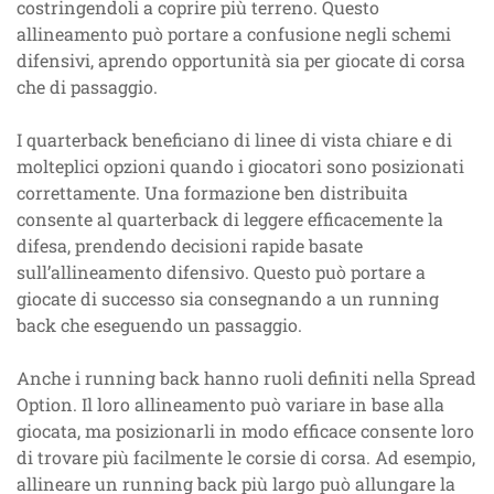
costringendoli a coprire più terreno. Questo
allineamento può portare a confusione negli schemi
difensivi, aprendo opportunità sia per giocate di corsa
che di passaggio.
I quarterback beneficiano di linee di vista chiare e di
molteplici opzioni quando i giocatori sono posizionati
correttamente. Una formazione ben distribuita
consente al quarterback di leggere efficacemente la
difesa, prendendo decisioni rapide basate
sull’allineamento difensivo. Questo può portare a
giocate di successo sia consegnando a un running
back che eseguendo un passaggio.
Anche i running back hanno ruoli definiti nella Spread
Option. Il loro allineamento può variare in base alla
giocata, ma posizionarli in modo efficace consente loro
di trovare più facilmente le corsie di corsa. Ad esempio,
allineare un running back più largo può allungare la