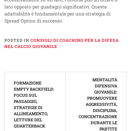
lato opposto per guadagni significativi. Questa
adattabilità è fondamentale per una strategia di
Spread Option di successo.
POSTED IN
CONSIGLI DI COACHING PER LA DIFESA
NEL CALCIO GIOVANILE
Post
MENTALITÀ
navigation
FORMAZIONE
DIFENSIVA
EMPTY BACKFIELD:
GIOVANILE:
FOCUS SUL
PROMUOVERE
PASSAGGIO,
AGGRESSIVITÀ,
STRATEGIE DI
DISCIPLINA,
ALLINEAMENTO,
CONCENTRAZIONE
LETTURE DEL
DURANTE LE
QUARTERBACK
PARTITE