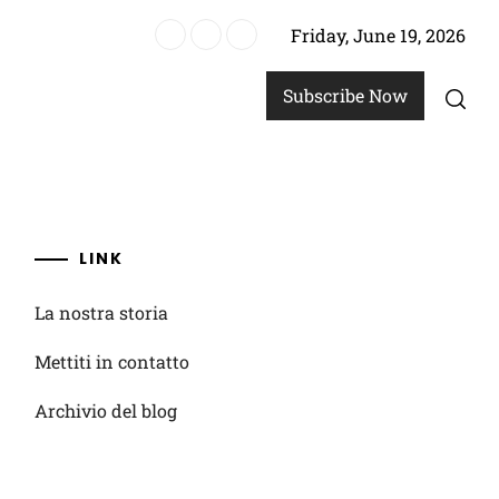
Friday, June 19, 2026
giocatori, critiche costruttive, piani di miglioramento
Subscribe Now
LINK
La nostra storia
Mettiti in contatto
Archivio del blog