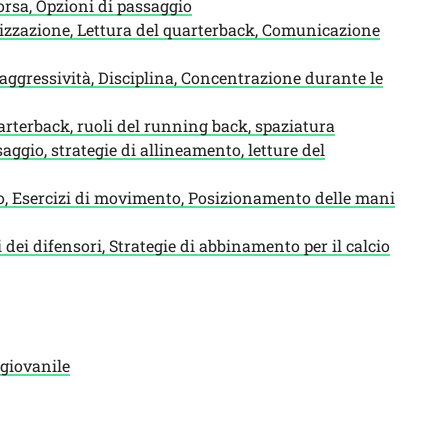
orsa, Opzioni di passaggio
izzazione, Lettura del quarterback, Comunicazione
ggressività, Disciplina, Concentrazione durante le
rterback, ruoli del running back, spaziatura
ggio, strategie di allineamento, letture del
o, Esercizi di movimento, Posizionamento delle mani
 dei difensori, Strategie di abbinamento per il calcio
 giovanile