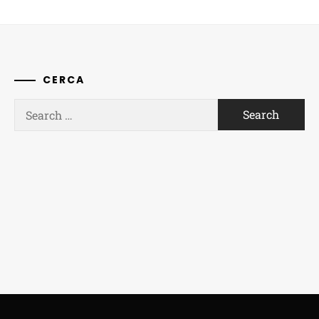
CERCA
Search
for: