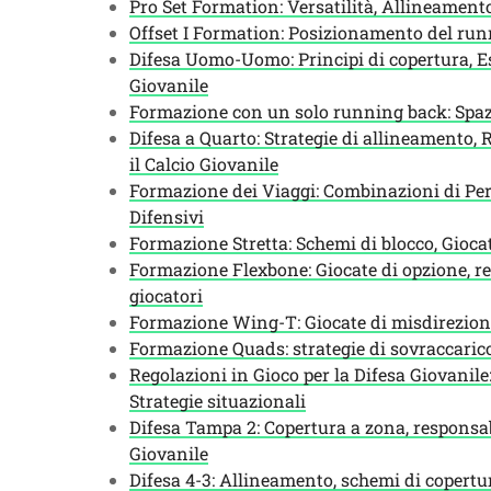
Pro Set Formation: Versatilità, Allineamento
Offset I Formation: Posizionamento del runn
Difesa Uomo-Uomo: Principi di copertura, Es
Giovanile
Formazione con un solo running back: Spazia
Difesa a Quarto: Strategie di allineamento, 
il Calcio Giovanile
Formazione dei Viaggi: Combinazioni di Per
Difensivi
Formazione Stretta: Schemi di blocco, Giocat
Formazione Flexbone: Giocate di opzione, re
giocatori
Formazione Wing-T: Giocate di misdirezione,
Formazione Quads: strategie di sovraccarico
Regolazioni in Gioco per la Difesa Giovanile:
Strategie situazionali
Difesa Tampa 2: Copertura a zona, responsabi
Giovanile
Difesa 4-3: Allineamento, schemi di copertur