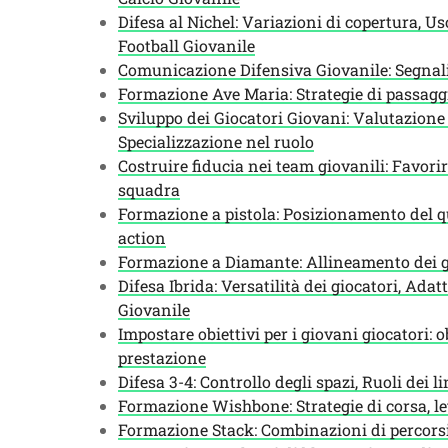
Difesa al Nichel: Variazioni di copertura, 
Football Giovanile
Comunicazione Difensiva Giovanile: Segnali,
Formazione Ave Maria: Strategie di passagg
Sviluppo dei Giocatori Giovani: Valutazione 
Specializzazione nel ruolo
Costruire fiducia nei team giovanili: Favori
squadra
Formazione a pistola: Posizionamento del q
action
Formazione a Diamante: Allineamento dei gio
Difesa Ibrida: Versatilità dei giocatori, Adat
Giovanile
Impostare obiettivi per i giovani giocatori: o
prestazione
Difesa 3-4: Controllo degli spazi, Ruoli dei l
Formazione Wishbone: Strategie di corsa, le
Formazione Stack: Combinazioni di percorsi,