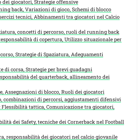
 dei giocatori, Strategie offensive
ing back, Variazioni di gioco, Schemi di blocco
ercizi tecnici, Abbinamenti tra giocatori nel Calcio
tura, concetti di percorso, ruoli del running back
Responsabilità di copertura, Utilizzo situazionale per
corso, Strategie di Spaziatura, Adeguamenti
e di corsa, Strategie per brevi guadagni
sponsabilità del quarterback, allineamento dei
 Assegnazioni di blocco, Ruoli dei giocatori
, combinazioni di percorsi, aggiustamenti difensivi
 Flessibilità tattica, Comunicazione tra giocatori,
lità dei Safety, tecniche dei Cornerback nel Football
a, responsabilità dei giocatori nel calcio giovanile