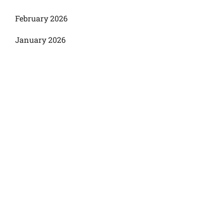
February 2026
January 2026