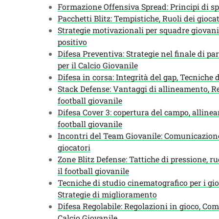
Formazione Offensiva Spread: Principi di spa
Pacchetti Blitz: Tempistiche, Ruoli dei gioc
Strategie motivazionali per squadre giovanil
positivo
Difesa Preventiva: Strategie nel finale di pa
per il Calcio Giovanile
Difesa in corsa: Integrità del gap, Tecniche 
Stack Defense: Vantaggi di allineamento, Re
football giovanile
Difesa Cover 3: copertura del campo, allinea
football giovanile
Incontri del Team Giovanile: Comunicazione 
giocatori
Zone Blitz Defense: Tattiche di pressione, ru
il football giovanile
Tecniche di studio cinematografico per i gio
Strategie di miglioramento
Difesa Regolabile: Regolazioni in gioco, Comu
Calcio Giovanile