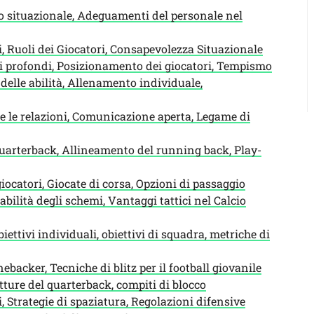
Uso situazionale, Adeguamenti del personale nel
 Ruoli dei Giocatori, Consapevolezza Situazionale
i profondi, Posizionamento dei giocatori, Tempismo
delle abilità, Allenamento individuale,
re le relazioni, Comunicazione aperta, Legame di
uarterback, Allineamento del running back, Play-
catori, Giocate di corsa, Opzioni di passaggio
tabilità degli schemi, Vantaggi tattici nel Calcio
biettivi individuali, obiettivi di squadra, metriche di
inebacker, Tecniche di blitz per il football giovanile
tture del quarterback, compiti di blocco
 Strategie di spaziatura, Regolazioni difensive