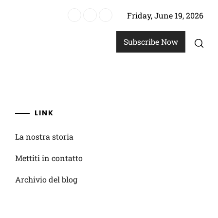
Friday, June 19, 2026
giocatori, critiche costruttive, piani di miglioramento
Subscribe Now
LINK
La nostra storia
Mettiti in contatto
Archivio del blog