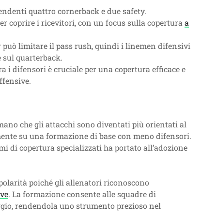
endenti quattro cornerback e due safety.
er coprire i ricevitori, con un focus sulla copertura
a
può limitare il pass rush, quindi i linemen difensivi
e sul quarterback.
 i difensori è cruciale per una copertura efficace e
ffensive.
ano che gli attacchi sono diventati più orientati al
emente su una formazione di base con meno difensori.
emi di copertura specializzati ha portato all’adozione
olarità poiché gli allenatori riconoscono
ive
. La formazione consente alle squadre di
ggio, rendendola uno strumento prezioso nel