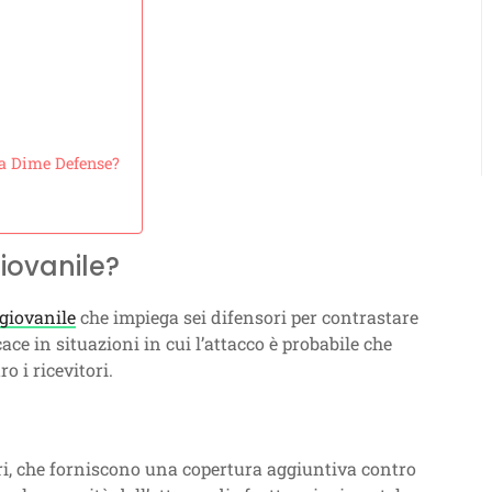
la Dime Defense?
iovanile?
 giovanile
che impiega sei difensori per contrastare
ace in situazioni in cui l’attacco è probabile che
o i ricevitori.
ori, che forniscono una copertura aggiuntiva contro