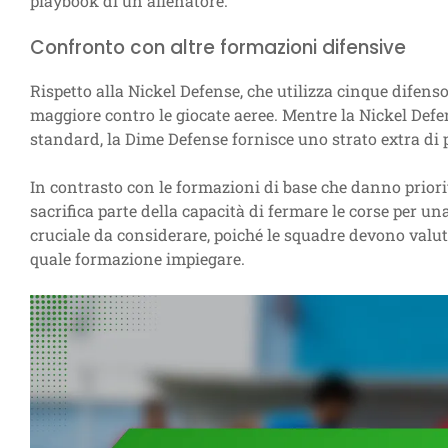
playbook di un allenatore.
Confronto con altre formazioni difensive
Rispetto alla Nickel Defense, che utilizza cinque difens
maggiore contro le giocate aeree. Mentre la Nickel Defe
standard, la Dime Defense fornisce uno strato extra di p
In contrasto con le formazioni di base che danno priorit
sacrifica parte della capacità di fermare le corse per 
cruciale da considerare, poiché le squadre devono valu
quale formazione impiegare.