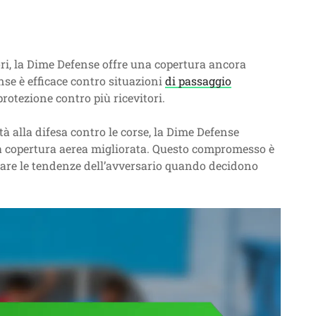
ori, la Dime Defense offre una copertura ancora
nse è efficace contro situazioni
di passaggio
rotezione contro più ricevitori.
à alla difesa contro le corse, la Dime Defense
una copertura aerea migliorata. Questo compromesso è
tare le tendenze dell’avversario quando decidono