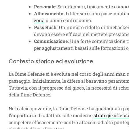
Personale:
Sei difensori, tipicamente compr
Allineamento:
I difensori sono posizionati p
zona
o uomo contro uomo.
Pass Rush:
Un numero ridotto di linebacker 
devono essere efficaci nel mettere pression
Comunicazione:
Una forte comunicazione tra
per aggiustamenti basati sulle formazioni o
Contesto storico ed evoluzione
La Dime Defense si è evoluta nel corso degli anni man m
passaggio. Inizialmente, le difese si basavano pesant
Tuttavia, con il progresso del gioco, la necessità di sch
della Dime Defense.
Nel calcio giovanile, la Dime Defense ha guadagnato pop
l’importanza di adattarsi alle moderne
strategie offens
competere efficacemente contro attacchi ad alto punte