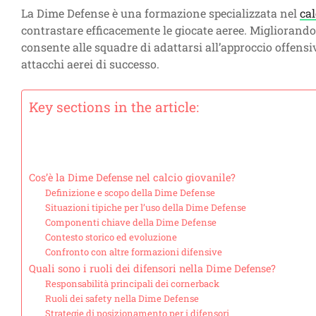
La Dime Defense è una formazione specializzata nel
cal
contrastare efficacemente le giocate aeree. Migliorando 
consente alle squadre di adattarsi all’approccio offensiv
attacchi aerei di successo.
Key sections in the article:
Cos’è la Dime Defense nel calcio giovanile?
Definizione e scopo della Dime Defense
Situazioni tipiche per l’uso della Dime Defense
Componenti chiave della Dime Defense
Contesto storico ed evoluzione
Confronto con altre formazioni difensive
Quali sono i ruoli dei difensori nella Dime Defense?
Responsabilità principali dei cornerback
Ruoli dei safety nella Dime Defense
Strategie di posizionamento per i difensori