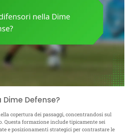
lla Dime Defense?
nella copertura dei passaggi, concentrandosi sul
cco. Questa formazione include tipicamente sei
ate e posizionamenti strategici per contrastare le