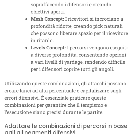
sopraffacendo i difensori e creando
obiettivi aperti.
Mesh Concept:
I ricevitori si incrociano a
profondità ridotte, creando pick naturali
che possono liberare spazio per il ricevitore
in ritardo.
Levels Concept:
I percorsi vengono eseguiti
a diverse profondità, consentendo opzioni
a vari livelli di yardage, rendendo difficile
per i difensori coprire tutti gli angoli.
Utilizzando queste combinazioni, gli attacchi possono
creare lanci ad alta percentuale e capitalizzare sugli
errori difensivi. È essenziale praticare queste
combinazioni per garantire che il tempismo e
l’esecuzione siano precisi durante le partite.
Adattare le combinazioni di percorsi in base
agli allineamenti difensivi