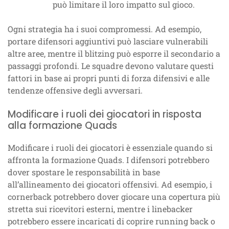
può limitare il loro impatto sul gioco.
Ogni strategia ha i suoi compromessi. Ad esempio,
portare difensori aggiuntivi può lasciare vulnerabili
altre aree, mentre il blitzing può esporre il secondario a
passaggi profondi. Le squadre devono valutare questi
fattori in base ai propri punti di forza difensivi e alle
tendenze offensive degli avversari.
Modificare i ruoli dei giocatori in risposta
alla formazione Quads
Modificare i ruoli dei giocatori è essenziale quando si
affronta la formazione Quads. I difensori potrebbero
dover spostare le responsabilità in base
all’allineamento dei giocatori offensivi. Ad esempio, i
cornerback potrebbero dover giocare una copertura più
stretta sui ricevitori esterni, mentre i linebacker
potrebbero essere incaricati di coprire running back o