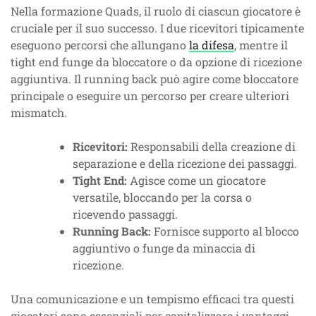
Nella formazione Quads, il ruolo di ciascun giocatore è
cruciale per il suo successo. I due ricevitori tipicamente
eseguono percorsi che allungano
la difesa
, mentre il
tight end funge da bloccatore o da opzione di ricezione
aggiuntiva. Il running back può agire come bloccatore
principale o eseguire un percorso per creare ulteriori
mismatch.
Ricevitori:
Responsabili della creazione di
separazione e della ricezione dei passaggi.
Tight End:
Agisce come un giocatore
versatile, bloccando per la corsa o
ricevendo passaggi.
Running Back:
Fornisce supporto al blocco
aggiuntivo o funge da minaccia di
ricezione.
Una comunicazione e un tempismo efficaci tra questi
giocatori sono essenziali per capitalizzare i vantaggi