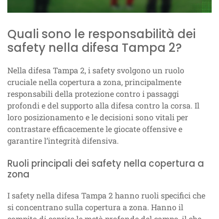
Quali sono le responsabilità dei
safety nella difesa Tampa 2?
Nella difesa Tampa 2, i safety svolgono un ruolo
cruciale nella copertura a zona, principalmente
responsabili della protezione contro i passaggi
profondi e del supporto alla difesa contro la corsa. Il
loro posizionamento e le decisioni sono vitali per
contrastare efficacemente le giocate offensive e
garantire l’integrità difensiva.
Ruoli principali dei safety nella copertura a
zona
I safety nella difesa Tampa 2 hanno ruoli specifici che
si concentrano sulla copertura a zona. Hanno il
compito di coprire le metà profonde del campo, il che