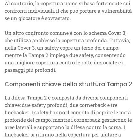
Al contrario, la copertura uomo si basa fortemente sui
confronti individuali, il che può portare a vulnerabilità
se un giocatore è sovrastato.
Un altro confronto comune è con lo schema Cover 3,
che utilizza anch’esso la copertura profonda. Tuttavia,
nella Cover 3, un safety copre un terzo del campo,
mentre la Tampa 2 impiega due safety, consentendo
una migliore copertura contro le rotte incrociate e i
passaggi più profondi.
Componenti chiave della struttura Tampa 2
La difesa Tampa 2 è composta da diversi componenti
chiave: due safety profondi, due cornerback e tre
linebacker. I safety hanno il compito di coprire le metà
profonde del campo, mentre i cornerback gestiscono le
aree laterali e supportano la difesa contro la corsa. I
linebacker si ritirano nella copertura per aiutare a