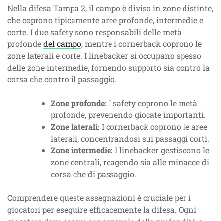
Nella difesa Tampa 2, il campo è diviso in zone distinte,
che coprono tipicamente aree profonde, intermedie e
corte. I due safety sono responsabili delle metà
profonde
del campo
, mentre i cornerback coprono le
zone laterali e corte. I linebacker si occupano spesso
delle zone intermedie, fornendo supporto sia contro la
corsa che contro il passaggio.
Zone profonde:
I safety coprono le metà
profonde, prevenendo giocate importanti.
Zone laterali:
I cornerback coprono le aree
laterali, concentrandosi sui passaggi corti.
Zone intermedie:
I linebacker gestiscono le
zone centrali, reagendo sia alle minacce di
corsa che di passaggio.
Comprendere queste assegnazioni è cruciale per i
giocatori per eseguire efficacemente la difesa. Ogni