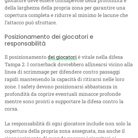
giocatore deve essere consapevole della profondità e
della larghezza della propria zona per garantire una
copertura completa e ridurre al minimo le lacune che
l’attacco può sfruttare.
Posizionamento dei giocatori e
responsabilità
Il posizionamento
dei giocatori
è vitale nella difesa
Tampa 2. I cornerback dovrebbero allinearsi vicino alla
linea di scrimmage per difendere contro passaggi
rapidi mantenendo la capacità di ritirarsi nelle loro
zone. I safety devono posizionarsi abbastanza in
profondità da coprire eventuali minacce profonde
mentre sono pronti a supportare la difesa contro la
corsa.
La responsabilità di ogni giocatore include non solo la
copertura della propria zona assegnata, ma anche il