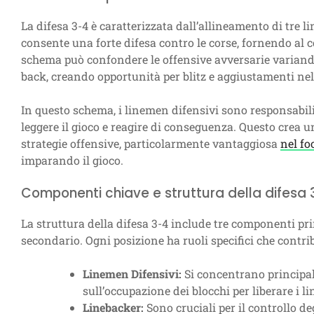
La difesa 3-4 è caratterizzata dall’allineamento di tre
consente una forte difesa contro le corse, fornendo al c
schema può confondere le offensive avversarie variando
back, creando opportunità per blitz e aggiustamenti nel
In questo schema, i linemen difensivi sono responsabili
leggere il gioco e reagire di conseguenza. Questo crea 
strategie offensive, particolarmente vantaggiosa
nel fo
imparando il gioco.
Componenti chiave e struttura della difesa
La struttura della difesa 3-4 include tre componenti princ
secondario. Ogni posizione ha ruoli specifici che contrib
Linemen Difensivi:
Si concentrano principa
sull’occupazione dei blocchi per liberare i l
Linebacker:
Sono cruciali per il controllo de