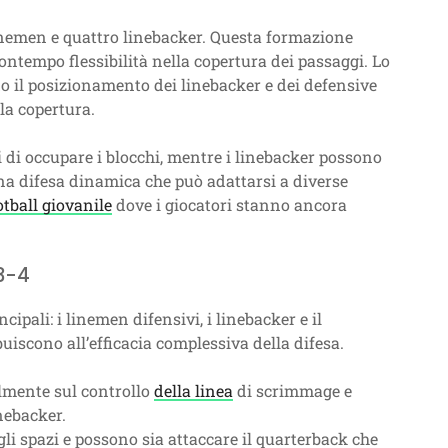
 linemen e quattro linebacker. Questa formazione
ontempo flessibilità nella copertura dei passaggi. Lo
 il posizionamento dei linebacker e dei defensive
la copertura.
 di occupare i blocchi, mentre i linebacker possono
una difesa dinamica che può adattarsi a diverse
otball giovanile
dove i giocatori stanno ancora
 3-4
ipali: i linemen difensivi, i linebacker e il
uiscono all’efficacia complessiva della difesa.
lmente sul controllo
della linea
di scrimmage e
inebacker.
gli spazi e possono sia attaccare il quarterback che