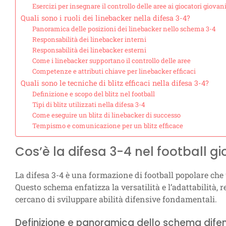
Esercizi per insegnare il controllo delle aree ai giocatori giovani
Quali sono i ruoli dei linebacker nella difesa 3-4?
Panoramica delle posizioni dei linebacker nello schema 3-4
Responsabilità dei linebacker interni
Responsabilità dei linebacker esterni
Come i linebacker supportano il controllo delle aree
Competenze e attributi chiave per linebacker efficaci
Quali sono le tecniche di blitz efficaci nella difesa 3-4?
Definizione e scopo del blitz nel football
Tipi di blitz utilizzati nella difesa 3-4
Come eseguire un blitz di linebacker di successo
Tempismo e comunicazione per un blitz efficace
Cos’è la difesa 3-4 nel football gi
La difesa 3-4 è una formazione di football popolare che 
Questo schema enfatizza la versatilità e l’adattabilità,
cercano di sviluppare abilità difensive fondamentali.
Definizione e panoramica dello schema dife