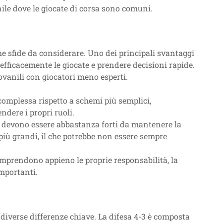
nile dove le giocate di corsa sono comuni.
he sfide da considerare. Uno dei principali svantaggi
 efficacemente le giocate e prendere decisioni rapide.
vanili con giocatori meno esperti.
omplessa rispetto a schemi più semplici,
ndere i propri ruoli.
 devono essere abbastanza forti da mantenere la
più grandi, il che potrebbe non essere sempre
omprendono appieno le proprie responsabilità, la
importanti.
diverse differenze chiave. La difesa 4-3 è composta