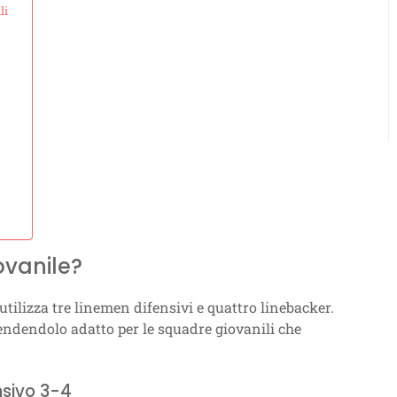
li
ovanile?
utilizza tre linemen difensivi e quattro linebacker.
 rendendolo adatto per le squadre giovanili che
nsivo 3-4