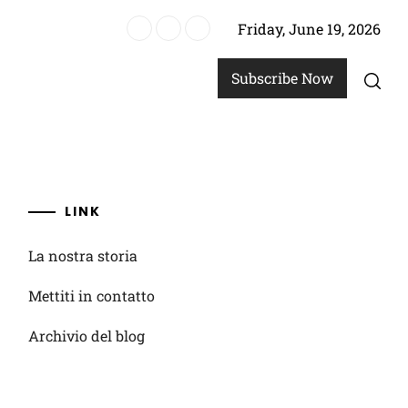
Friday, June 19, 2026
giocatori, critiche costruttive, piani di miglioramento
Subscribe Now
LINK
La nostra storia
Mettiti in contatto
Archivio del blog