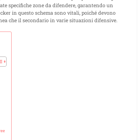
gnate specifiche zone da difendere, garantendo un
ebacker in questo schema sono vitali, poiché devono
linea che il secondario in varie situazioni difensive.
ree