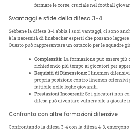
fermare le corse, cruciale nel football giova
Svantaggi e sfide della difesa 3-4
Sebbene la difesa 3-4 abbia i suoi vantaggi, ci sono anc
è la necessità di linebacker esperti che possano leggere
Questo può rappresentare un ostacolo per le squadre gio
Complessità:
La formazione può essere più c
richiedendo più tempo ai giocatori per appre
Requisiti di Dimensione:
I linemen difensivi
propria posizione contro linemen offensivi 
fattibile nelle leghe giovanili.
Prestazioni Incoerenti:
Se i giocatori non c
difesa può diventare vulnerabile a giocate 
Confronto con altre formazioni difensive
Confrontando la difesa 3-4 con la difesa 4-3, emergono 