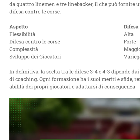
da quattro linemen e tre linebacker, il che può fornire un
difesa contro le corse.
Aspetto
Difesa
Flessibilità
Alta
Difesa contro le corse
Forte
Complessità
Maggi
Sviluppo dei Giocatori
Varieg
In definitiva, la scelta tra le difese 3-4 e 4-3 dipende dai
di coaching. Ogni formazione ha i suoi meriti e sfide, re
abilità dei propri giocatori e adattarsi di conseguenza.