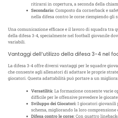
ritirarsi in copertura, a seconda della chiam
Secondario:
Composto da cornerback e safety
nella difesa contro le corse riempiendo gli s
Una comunicazione efficace e il lavoro di squadra tra 
della difesa 3-4, specialmente nel football giovanile dov
variabili.
Vantaggi dell’utilizzo della difesa 3-4 nel fo
La difesa 3-4 offre diversi vantaggi per le squadre giovani
che consente agli allenatori di adattare le proprie strate
giocatori. Questa adattabilità può portare a un miglior
Versatilità:
La formazione consente varie opz
difficile per le offensive prevedere le giocate
Sviluppo dei Giocatori:
I giocatori giovanili
schema, migliorando la loro comprensione c
Difesa contro le corse:
Con quattro linebacker