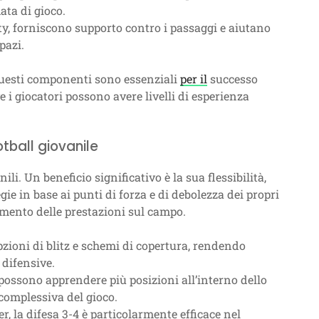
ata di gioco.
, forniscono supporto contro i passaggi e aiutano
pazi.
questi componenti sono essenziali
per il
successo
e i giocatori possono avere livelli di esperienza
otball giovanile
li. Un beneficio significativo è la sua flessibilità,
gie in base ai punti di forza e di debolezza dei propri
amento delle prestazioni sul campo.
ioni di blitz e schemi di copertura, rendendo
 difensive.
 possono apprendere più posizioni all’interno dello
omplessiva del gioco.
, la difesa 3-4 è particolarmente efficace nel